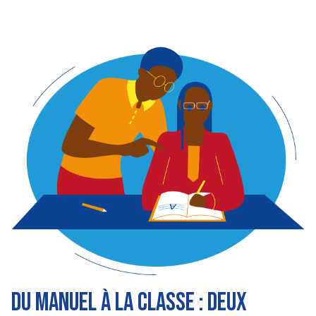
Image
Du manuel à la classe : deux