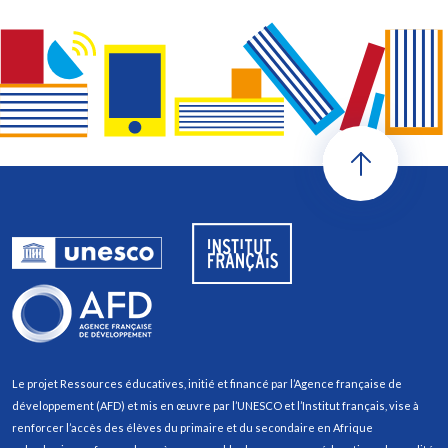
Le projet Ressources éducatives, initié et financé par l’Agence française de
développement (AFD) et mis en œuvre par l’UNESCO et l’Institut français, vise à
renforcer l’accès des élèves du primaire et du secondaire en Afrique