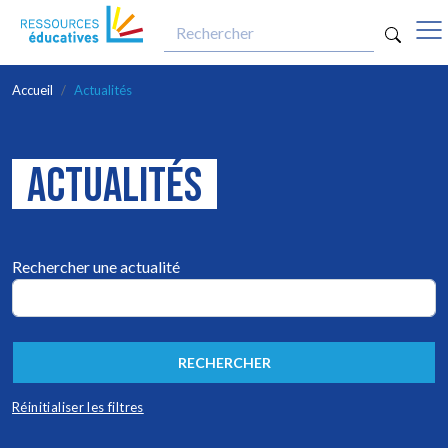
opti
Aller au contenu principal
Accueil
Actualités
ACTUALITÉS
Rechercher une actualité
RECHERCHER
Réinitialiser les filtres