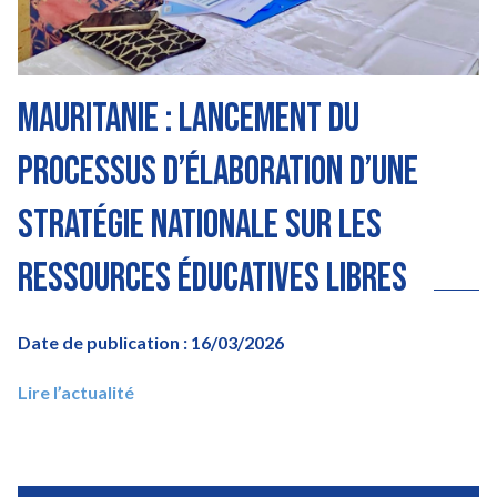
Mauritanie : lancement du
processus d’élaboration d’une
stratégie nationale sur les
Ressources éducatives libres
Date de publication : 16/03/2026
Lire l’actualité