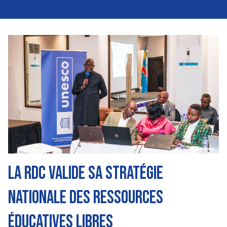
Image
La RDC valide sa Stratégie
nationale des Ressources
éducatives libres