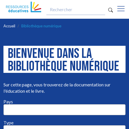
optio
Aller au contenu principal
Accueil
Bibliothèque numérique
BIENVENUE DANS LA
BIBLIOTHÈQUE NUMÉRIQUE
Sur cette page, vous trouverez de la documentation sur
l'éducation et le livre.
Pays
Type