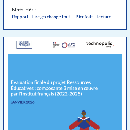
Mots-clés
Rapport
Lire, ça change tout!
Bienfaits
lecture