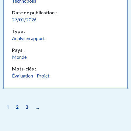
Technopolis
Date de publication
27/01/2026
Type
Analyse/rapport
Pays
Monde
Mots-clés
Évaluation
Projet
Pagination
1
2
3
…