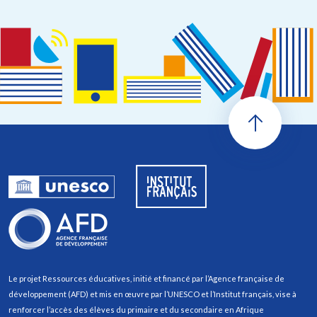
Le projet Ressources éducatives, initié et financé par l’Agence française de
développement (AFD) et mis en œuvre par l’UNESCO et l’Institut français, vise à
renforcer l’accès des élèves du primaire et du secondaire en Afrique