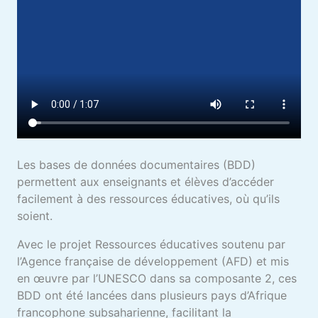
Les bases de données documentaires (BDD)
permettent aux enseignants et élèves d’accéder
facilement à des ressources éducatives, où qu’ils
soient.
Avec le projet Ressources éducatives soutenu par
l’Agence française de développement (AFD) et mis
en œuvre par l’UNESCO dans sa composante 2, ces
BDD ont été lancées dans plusieurs pays d’Afrique
francophone subsaharienne, facilitant la