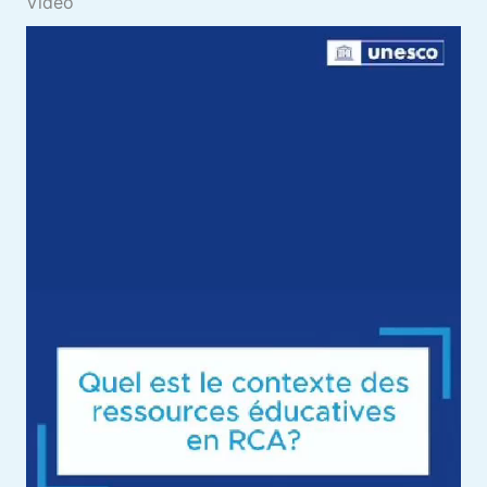
Vidéo
Video file