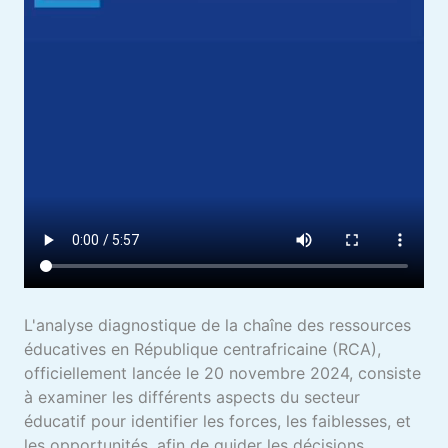
L'analyse diagnostique de la chaîne des ressources
éducatives en République centrafricaine (RCA),
officiellement lancée le 20 novembre 2024, consiste
à examiner les différents aspects du secteur
éducatif pour identifier les forces, les faiblesses, et
les opportunités, afin de guider les décisions