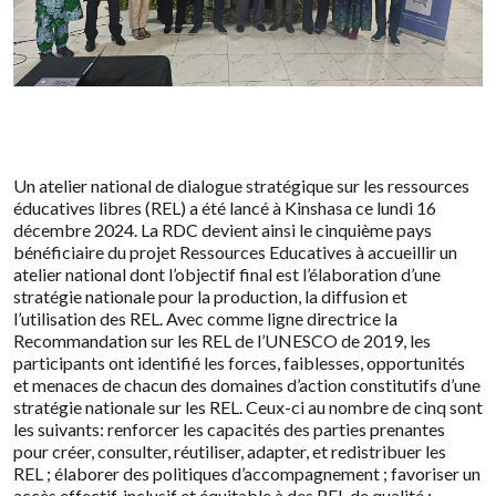
Un atelier national de dialogue stratégique sur les ressources
éducatives libres (REL) a été lancé à Kinshasa ce lundi 16
décembre 2024. La RDC devient ainsi le cinquième pays
bénéficiaire du projet Ressources Educatives à accueillir un
atelier national dont l’objectif final est l’élaboration d’une
stratégie nationale pour la production, la diffusion et
l’utilisation des REL. Avec comme ligne directrice la
Recommandation sur les REL de l’UNESCO de 2019, les
participants ont identifié les forces, faiblesses, opportunités
et menaces de chacun des domaines d’action constitutifs d’une
stratégie nationale sur les REL. Ceux-ci au nombre de cinq sont
les suivants: renforcer les capacités des parties prenantes
pour créer, consulter, réutiliser, adapter, et redistribuer les
REL ; élaborer des politiques d’accompagnement ; favoriser un
accès effectif, inclusif et équitable à des REL de qualité ;