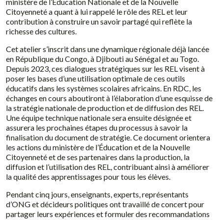
ministère de l’Éducation Nationale et de la Nouvelle
Citoyenneté a quant à lui rappelé le rôle des REL et leur
contribution à construire un savoir partagé qui reflète la
richesse des cultures.
Cet atelier s’inscrit dans une dynamique régionale déjà lancée
en République du Congo, à Djibouti au Sénégal et au Togo.
Depuis 2023, ces dialogues stratégiques sur les REL visent à
poser les bases d’une utilisation optimale de ces outils
éducatifs dans les systèmes scolaires africains. En RDC, les
échanges en cours aboutiront à l’élaboration d’une esquisse de
la stratégie nationale de production et de diffusion des REL.
Une équipe technique nationale sera ensuite désignée et
assurera les prochaines étapes du processus à savoir la
finalisation du document de stratégie. Ce document orientera
les actions du ministère de l’Éducation et de la Nouvelle
Citoyenneté et de ses partenaires dans la production, la
diffusion et l’utilisation des REL, contribuant ainsi à améliorer
la qualité des apprentissages pour tous les élèves.
Pendant cinq jours, enseignants, experts, représentants
d’ONG et décideurs politiques ont travaillé de concert pour
partager leurs expériences et formuler des recommandations