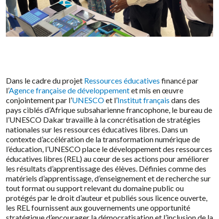
Dans le cadre du projet
Ressources éducatives
financé par
l’
Agence française de développement
et mis en œuvre
conjointement par l’
UNESCO
et l’
Institut français
dans des
pays ciblés d’Afrique subsaharienne francophone, le bureau de
l’UNESCO Dakar travaille à la concrétisation de stratégies
nationales sur les ressources éducatives libres. Dans un
contexte d’accélération de la transformation numérique de
l’éducation, l’UNESCO place le développement des ressources
éducatives libres (REL) au cœur de ses actions pour améliorer
les résultats d’apprentissage des élèves. Définies comme des
matériels d’apprentissage, d’enseignement et de recherche sur
tout format ou support relevant du domaine public ou
protégés par le droit d’auteur et publiés sous licence ouverte,
les REL fournissent aux gouvernements une opportunité
stratégique d’encourager la démocratisation et l’inclusion de la