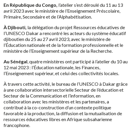
En
République du Congo,
l’atelier s’est déroulé
du 11 au 13
avril 2023 avec le ministère de l’Enseignement Préscolaire,
Primaire, Secondaire et de l’Alphabétisation.
À Djibouti,
la délégation du projet
Ressources éducatives
de
l’UNESCO Dakar a rencontré les acteurs du système éducatif
djiboutien du 25 au 27 avril 2023, avec le
ministère
de
l’Éducation nationale et de la formation professionnelle et le
ministère de l’Enseignement supérieur de la Recherche.
Au Sénégal
, quatre ministères ont participé à l’atelier du 10 au
12 mai 2023 : l’Éducation nationale, les
Finances,
l’Enseignement supérieur, et celui des collectivités locales.
À travers cette activité, le bureau de l’UNESCO à Dakar grâce
à une collaboration intersectorielle Secteur de l’éducation et
Secteur de la Communication et l’information, en
collaboration avec les ministères et les partenaires, a
contribué à la co-construction d’un contexte politique
favorable à la production, la diffusion et la mutualisation de
ressources éducatives libres en Afrique subsaharienne
francophone.