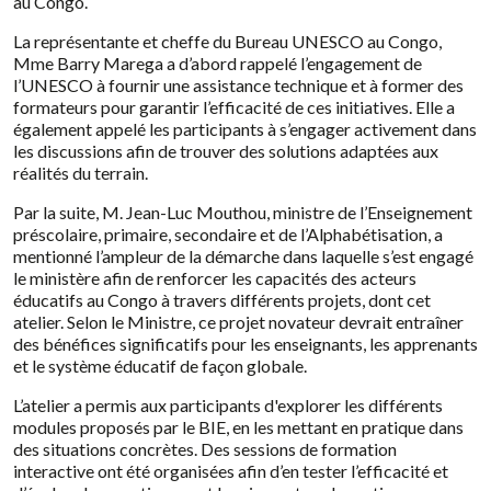
au Congo.
La représentante et cheffe du Bureau UNESCO au Congo,
Mme Barry Marega a d’abord rappelé l’engagement de
l’UNESCO à fournir une assistance technique et à former des
formateurs pour garantir l’efficacité de ces initiatives. Elle a
également appelé les participants à s’engager activement dans
les discussions afin de trouver des solutions adaptées aux
réalités du terrain.
Par la suite, M. Jean-Luc Mouthou, ministre de l’Enseignement
préscolaire, primaire, secondaire et de l’Alphabétisation, a
mentionné l’ampleur de la démarche dans laquelle s’est engagé
le ministère afin de renforcer les capacités des acteurs
éducatifs au Congo à travers différents projets, dont cet
atelier. Selon le Ministre, ce projet novateur devrait entraîner
des bénéfices significatifs pour les enseignants, les apprenants
et le système éducatif de façon globale.
L’atelier a permis aux participants d'explorer les différents
modules proposés par le BIE, en les mettant en pratique dans
des situations concrètes. Des sessions de formation
interactive ont été organisées afin d’en tester l’efficacité et