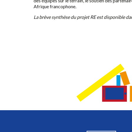
des équipes sur le terrain, le soutien des partenai
Afrique francophone.
La brève synthèse du projet RE est disponible dan