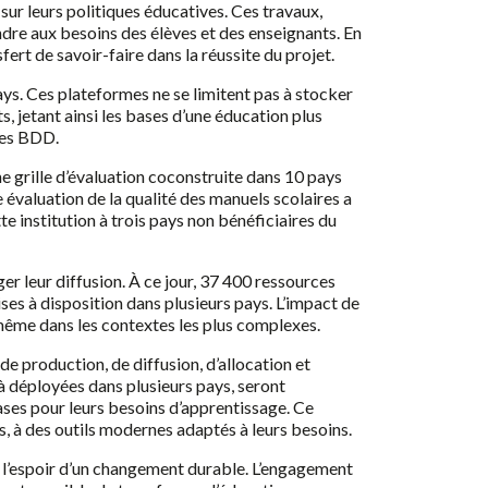
sur leurs politiques éducatives. Ces travaux,
ndre aux besoins des élèves et des enseignants. En
rt de savoir-faire dans la réussite du projet.
ys. Ces plateformes ne se limitent pas à stocker
s, jetant ainsi les bases d’une éducation plus
 des BDD.
e grille d’évaluation coconstruite dans 10 pays
évaluation de la qualité des manuels scolaires a
 institution à trois pays non bénéficiaires du
 leur diffusion. À ce jour, 37 400 ressources
es à disposition dans plusieurs pays. L’impact de
 même dans les contextes les plus complexes.
de production, de diffusion, d’allocation et
à déployées dans plusieurs pays, seront
ses pour leurs besoins d’apprentissage. Ce
s, à des outils modernes adaptés à leurs besoins.
et l’espoir d’un changement durable. L’engagement