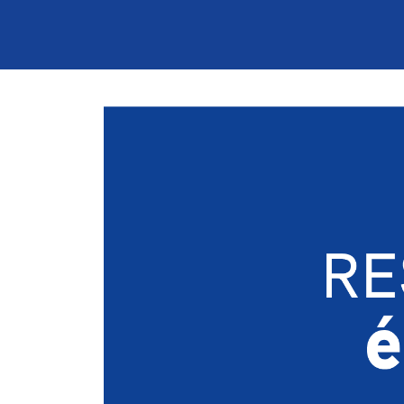
Image