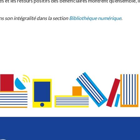
res et les retours positifs des bénéficiaires montrent qu’ensemble, 
s son intégralité dans la section
Bibliothèque numérique
.