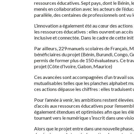
ressources éducatives. Sept pays, dont le Bénin, l
menés en collaboration avec les acteurs de l’éduc
parallèle, des centaines de professionnels ont vu
L’innovation a également été au cœur des actions
les ressources éducatives : elles ouvrent un accès 
inclusive et connectée. Dans le cadre de cette init
Par ailleurs, 229 manuels scolaires de Français, 
bénéficiaires du projet (Bénin, Burundi, Congo, G
permis de former plus de 150 évaluateurs. Ce trav
projet (Côte d’Ivoire, Gabon, Maurice)
Ces avancées sont accompagnées d’un travail sout
mutualisables telles que les planches alphabet mu
ces actions dépasse les chiffres : elles traduise
Pour l’année à venir, les ambitions restent élevées
d’accès aux ressources éducatives pour l’ensembl
également étendues et optimisées afin que les él
tournant vers le numérique s’inscrit dans une visi
Alors que le projet entre dans une nouvelle phase