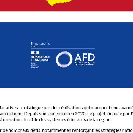
ucatives se distingue par des réalisations qui marquent une avancée
rancophone. Depuis son lancement en 2020, ce projet, financé par 
formation durable des systèmes éducatifs de la région.
 de nombreux défis, notamment en renforçant les stratégies nation